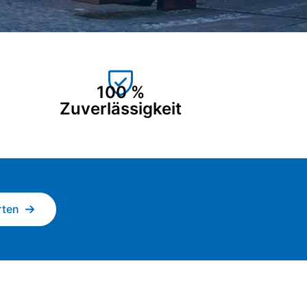
100 %
Zuverlässigkeit
rten