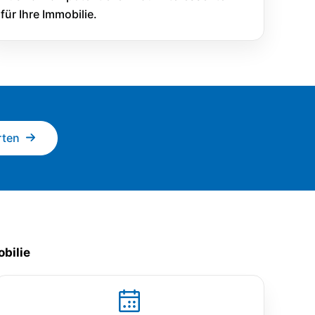
für Ihre Immobilie.
rten
bilie