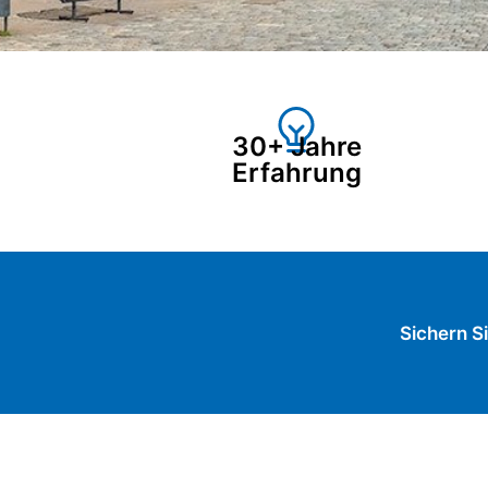
30+ Jahre
Erfahrung
Sichern Si