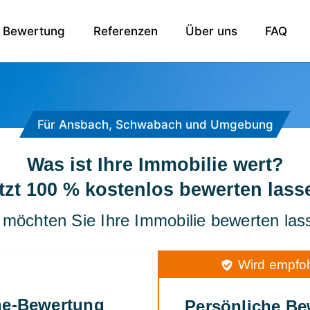
Bewertung
Referenzen
Über uns
FAQ
Für Ansbach, Schwabach und Umgebung